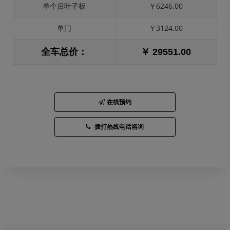
单个后叶子板
￥6246.00
单门
￥3124.00
全车总价：
￥ 29551.00
在线预约
拨打热线电话咨询