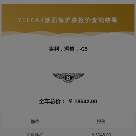
YEECAR漆面保护膜报价查询结果
宾利，添越，-G5
全车总价：
￥ 18542.00
部位
报价
前保险杠
￥5048.00