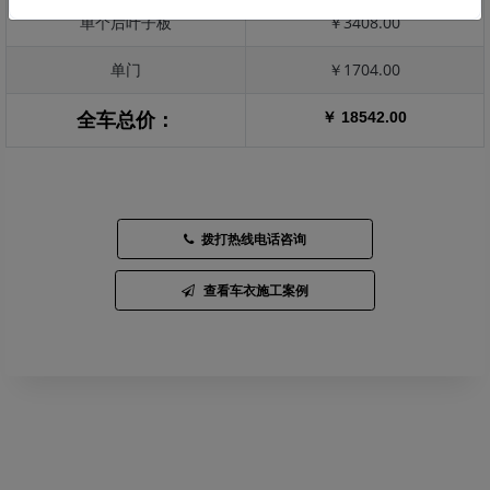
单个后叶子板
￥3408.00
单门
￥1704.00
￥ 18542.00
全车总价：
拨打热线电话咨询
查看车衣施工案例