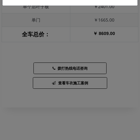
单个后叶子板
￥2401.00
单门
￥1665.00
￥ 8609.00
全车总价：
拨打热线电话咨询
查看车衣施工案例