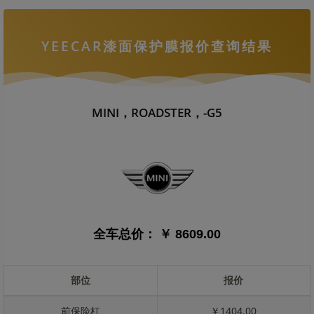
YEECAR漆面保护膜报价查询结果
MINI，ROADSTER，-G5
全车总价：
￥ 8609.00
部位
报价
前保险杠
￥1404.00