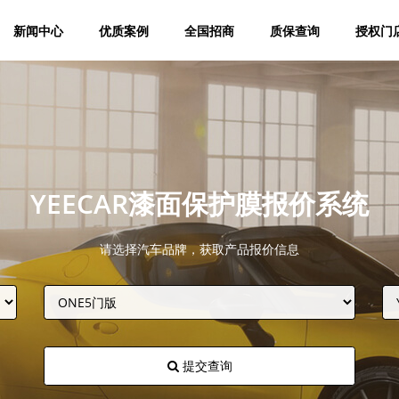
新闻中心
优质案例
全国招商
质保查询
授权门
YEECAR漆面保护膜报价系统
请选择汽车品牌，获取产品报价信息
提交查询