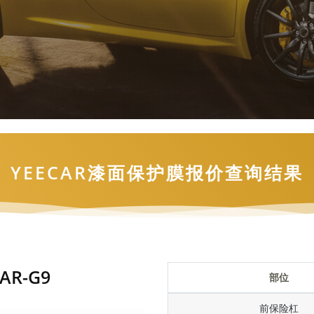
YEECAR漆面保护膜报价查询结果
AR-G9
部位
前保险杠