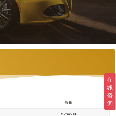
报价
￥2845.00