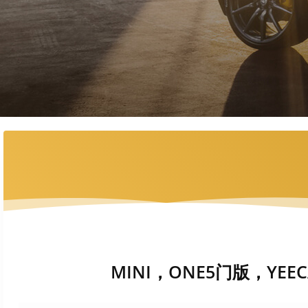
MINI，ONE5门版，YEEC