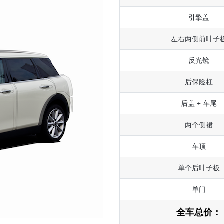
引擎盖
左右两侧前叶子
反光镜
后保险杠
后盖 + 车尾
两个侧裙
车顶
单个后叶子板
单门
全车总价：