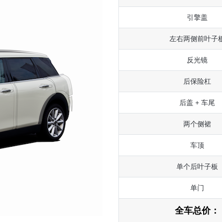
引擎盖
左右两侧前叶子
反光镜
后保险杠
后盖 + 车尾
两个侧裙
车顶
单个后叶子板
单门
全车总价：