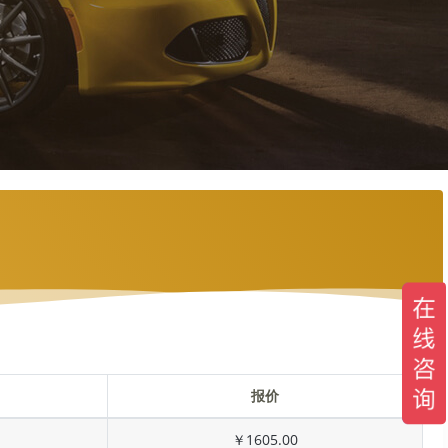
报价
￥1605.00