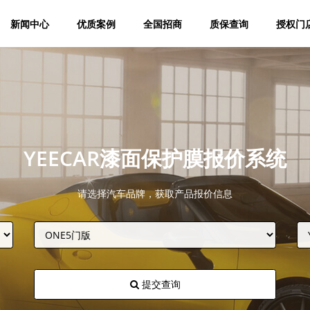
新闻中心
优质案例
全国招商
质保查询
授权门
YEECAR漆面保护膜报价系统
请选择汽车品牌，获取产品报价信息
提交查询