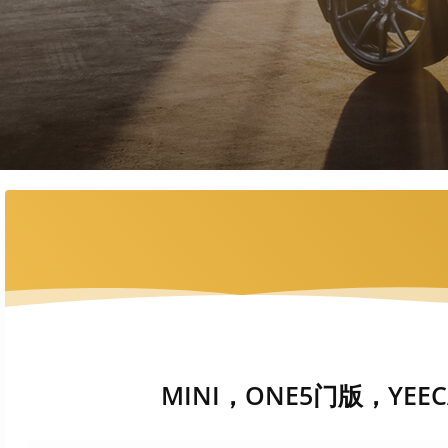
MINI，ONE5门版，YEEC