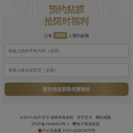
预约贴膜
抢限时福利
已有
人预约贴膜
1905
提交信息获取优惠报价
©2015-2025 艺卡 保留所有权利
关于艺卡
网站地图
沪ICP备19046453号-2
电子营业执照
沪公安备案 31011202013475号