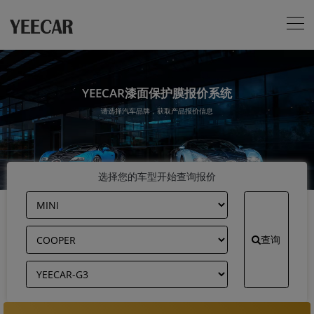
YEECAR漆面保护膜报价系统
请选择汽车品牌，获取产品报价信息
选择您的车型开始查询报价
查询