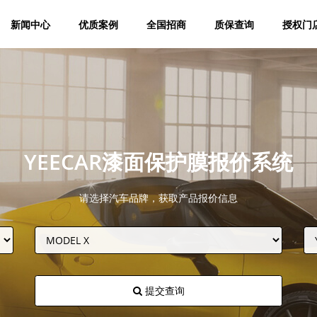
新闻中心
优质案例
全国招商
质保查询
授权门
YEECAR漆面保护膜报价系统
请选择汽车品牌，获取产品报价信息
提交查询