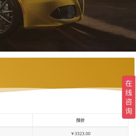
报价
￥3323.00