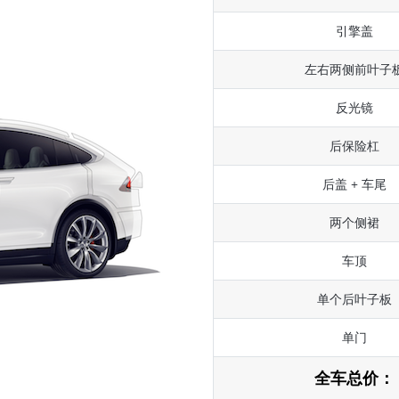
引擎盖
左右两侧前叶子
反光镜
后保险杠
后盖 + 车尾
两个侧裙
车顶
单个后叶子板
单门
全车总价：