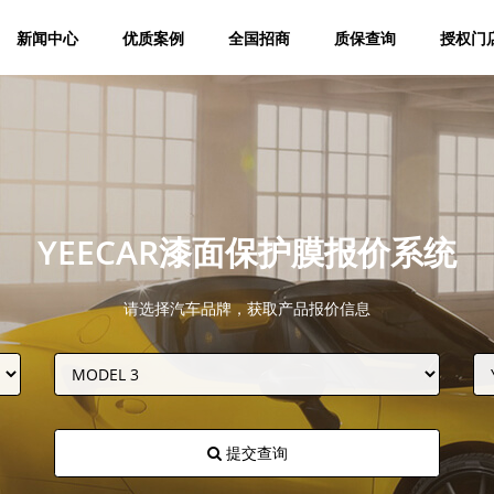
新闻中心
优质案例
全国招商
质保查询
授权门
YEECAR漆面保护膜报价系统
请选择汽车品牌，获取产品报价信息
提交查询