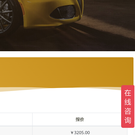
报价
￥3205.00