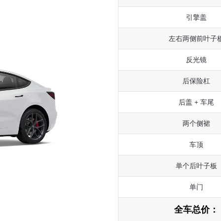
引擎盖
左右两侧前叶子
反光镜
后保险杠
后盖 + 车尾
两个侧裙
车顶
单个后叶子板
单门
全车总价：