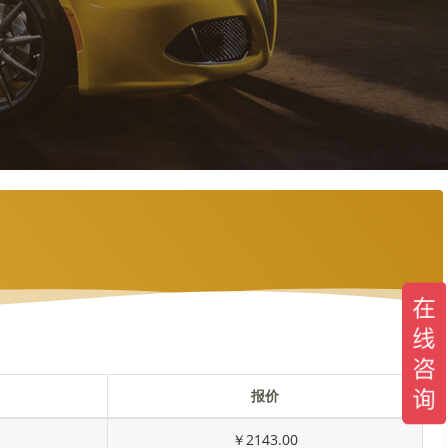
报价
￥2143.00