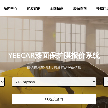
新闻中心
优质案例
全国招商
质保查询
授权门
YEECAR漆面保护膜报价系统
请选择汽车品牌，获取产品报价信息
提交查询
获取YEECAR官方旗舰店优惠报价