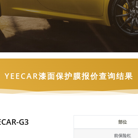
姓名
手机号
立即咨询
YEECAR漆面保护膜报价查询结果
CAR-G3
部位
前保险杠