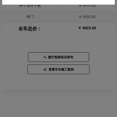
单个后叶子板
￥1815.00
单门
￥1650.00
￥ 9823.00
全车总价：
拨打热线电话咨询
查看车衣施工案例