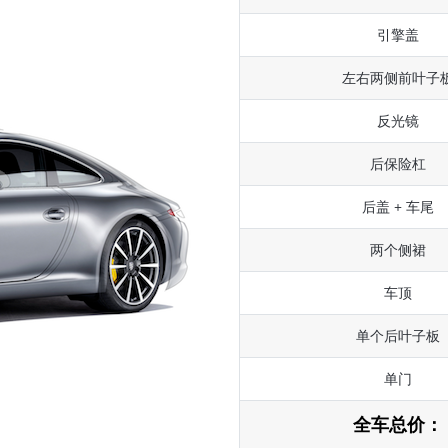
引擎盖
左右两侧前叶子
反光镜
后保险杠
后盖 + 车尾
两个侧裙
车顶
单个后叶子板
单门
全车总价：