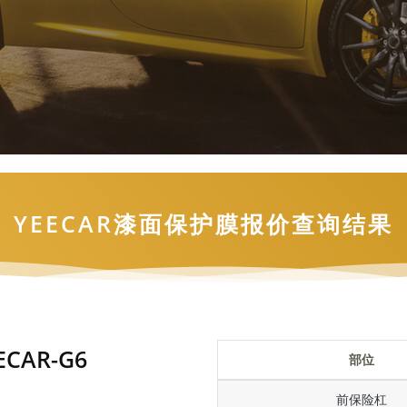
YEECAR漆面保护膜报价查询结果
ECAR-G6
部位
前保险杠