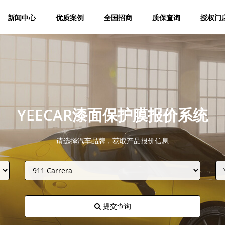
新闻中心
优质案例
全国招商
质保查询
授权门
YEECAR漆面保护膜报价系统
请选择汽车品牌，获取产品报价信息
提交查询