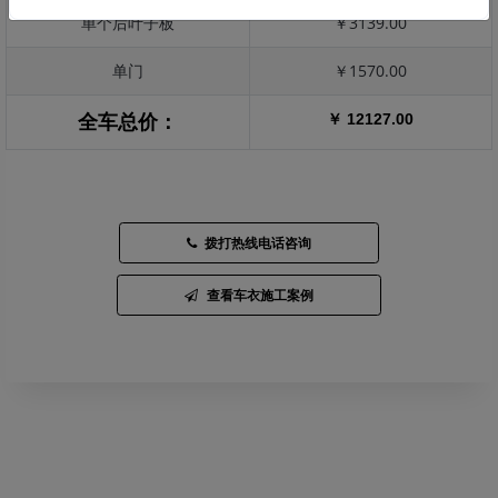
单个后叶子板
￥3139.00
单门
￥1570.00
￥ 12127.00
全车总价：
拨打热线电话咨询
查看车衣施工案例