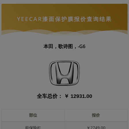
YEECAR漆面保护膜报价查询结果
本田，歌诗图，-G6
全车总价：
￥ 12931.00
部位
报价
前保险杠
￥2749.00