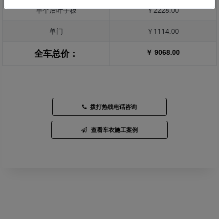
单个后叶子板
￥2228.00
单门
￥1114.00
￥ 9068.00
全车总价：
拨打热线电话咨询
查看车衣施工案例