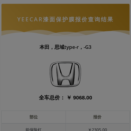
YEECAR漆面保护膜报价查询结果
本田，思域type-r，-G3
全车总价：
￥ 9068.00
部位
报价
前保险杠
￥2305.00