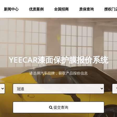
新闻中心
优质案例
全国招商
质保查询
授权门
YEECAR漆面保护膜报价系统
请选择汽车品牌，获取产品报价信息
提交查询