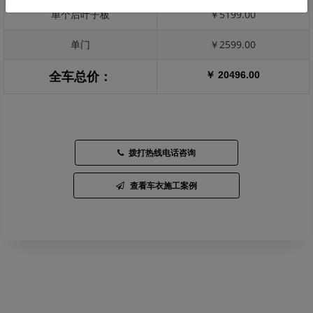
单个后叶子板
￥5199.00
单门
￥2599.00
￥ 20496.00
全车总价：
拨打热线电话咨询
查看车衣施工案例