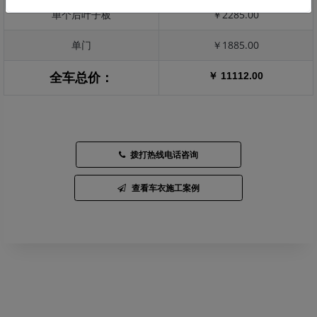
单个后叶子板
￥2285.00
单门
￥1885.00
￥ 11112.00
全车总价：
拨打热线电话咨询
查看车衣施工案例