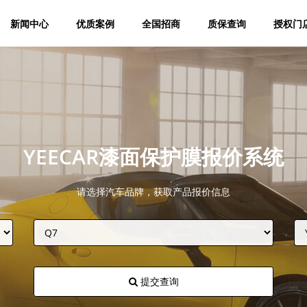
新闻中心
优质案例
全国招商
质保查询
授权门
YEECAR漆面保护膜报价系统
请选择汽车品牌，获取产品报价信息
提交查询