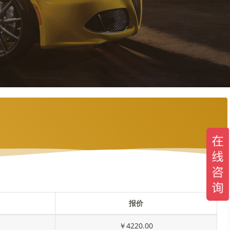
报价
￥4220.00