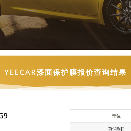
YEECAR漆面保护膜报价查询结果
G9
部位
前保险杠