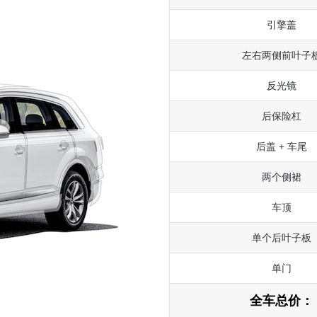
引擎盖
左右两侧前叶子
反光镜
后保险杠
后盖 + 车尾
两个侧裙
车顶
单个后叶子板
单门
全车总价：