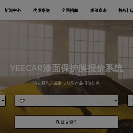
新闻中心
优质案例
全国招商
质保查询
授权门
YEECAR漆面保护膜报价系统
请选择汽车品牌，获取产品报价信息
提交查询