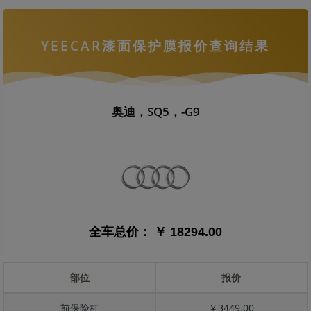
YEECAR漆面保护膜报价查询结果
奥迪，SQ5，-G9
全车总价：
￥ 18294.00
部位
报价
前保险杠
￥3449.00