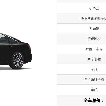
引擎盖
左右两侧前叶子
反光镜
后保险杠
后盖 + 车尾
两个侧裙
车顶
单个后叶子板
单门
全车总价：