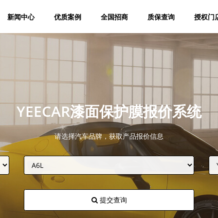
新闻中心
优质案例
全国招商
质保查询
授权门
YEECAR漆面保护膜报价系统
请选择汽车品牌，获取产品报价信息
提交查询