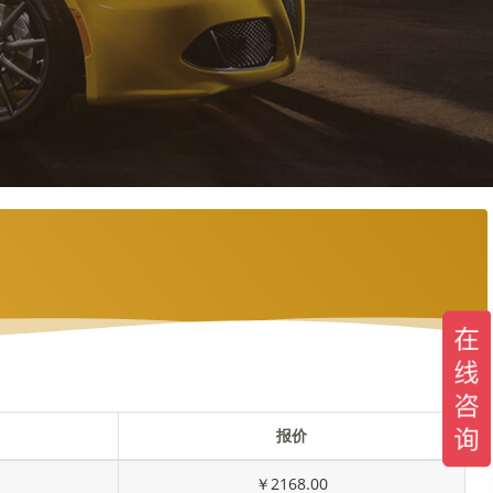
报价
￥2168.00