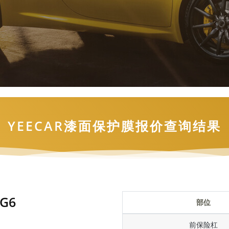
YEECAR漆面保护膜报价查询结果
G6
部位
前保险杠