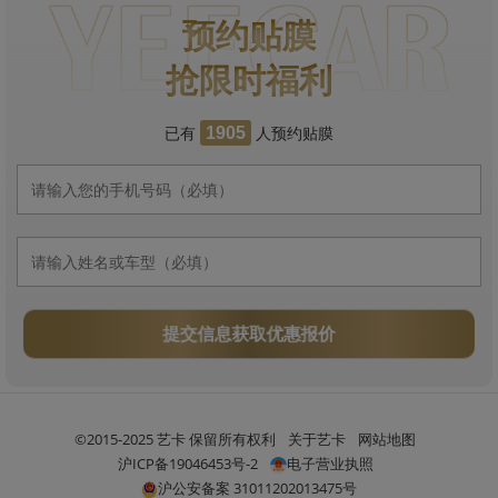
预约贴膜
抢限时福利
已有
人预约贴膜
1905
提交信息获取优惠报价
©2015-2025 艺卡 保留所有权利
关于艺卡
网站地图
沪ICP备19046453号-2
电子营业执照
沪公安备案 31011202013475号