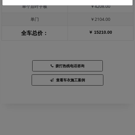
单个后叶子板
￥4208.00
单门
￥2104.00
￥ 15210.00
全车总价：
拨打热线电话咨询
查看车衣施工案例