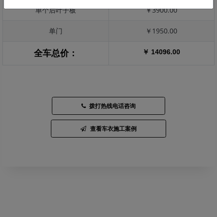
单个后叶子板
￥3900.00
单门
￥1950.00
￥ 14096.00
全车总价：
拨打热线电话咨询
查看车衣施工案例