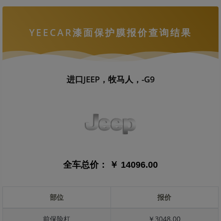
YEECAR漆面保护膜报价查询结果
进口JEEP，牧马人，-G9
全车总价：
￥ 14096.00
部位
报价
前保险杠
￥3048.00