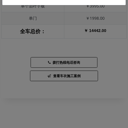
单个后叶子板
￥3995.00
单门
￥1998.00
￥ 14442.00
全车总价：
拨打热线电话咨询
查看车衣施工案例