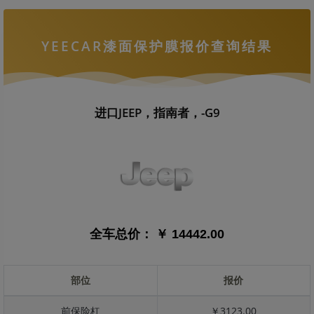
YEECAR漆面保护膜报价查询结果
进口JEEP，指南者，-G9
全车总价：
￥ 14442.00
部位
报价
前保险杠
￥3123.00