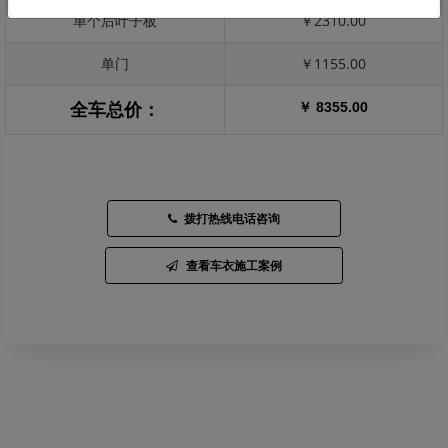
单个后叶子板
￥2310.00
单门
￥1155.00
￥ 8355.00
全车总价：
拨打热线电话咨询
查看车衣施工案例