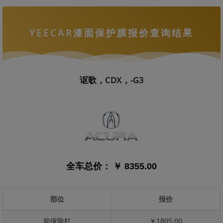
YEECAR漆面保护膜报价查询结果
讴歌，CDX，-G3
全车总价：
￥ 8355.00
部位
报价
前保险杠
￥1805.00