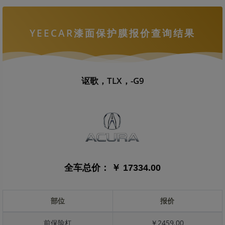
YEECAR漆面保护膜报价查询结果
讴歌，TLX，-G9
全车总价：
￥ 17334.00
部位
报价
前保险杠
￥2459.00