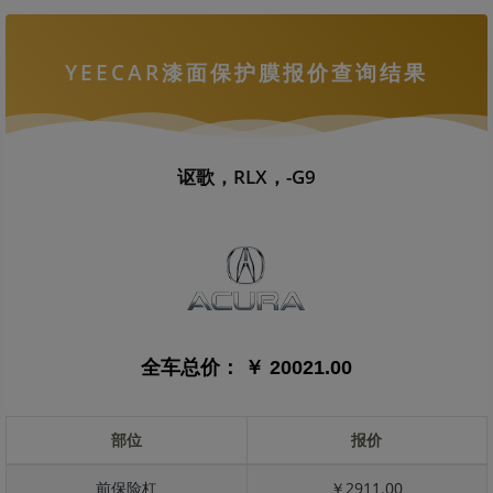
YEECAR漆面保护膜报价查询结果
讴歌，RLX，-G9
全车总价：
￥ 20021.00
部位
报价
前保险杠
￥2911.00