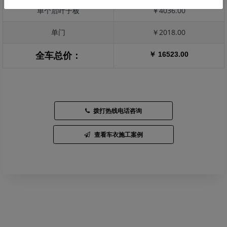
单个后叶子板
￥4036.00
单门
￥2018.00
￥ 16523.00
全车总价：
拨打热线电话咨询
查看车衣施工案例