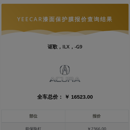
YEECAR漆面保护膜报价查询结果
讴歌，ILX，-G9
全车总价：
￥ 16523.00
部位
报价
前保险杠
￥2366.00