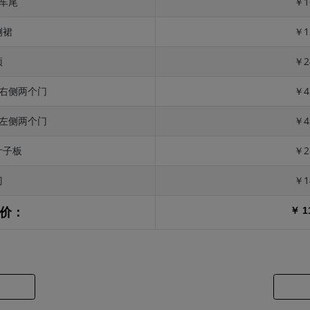
 车尾
￥1
侧裙
￥1
顶
￥2
 右侧两个门
￥4
 左侧两个门
￥4
叶子板
￥2
门
￥1
￥ 1
价：