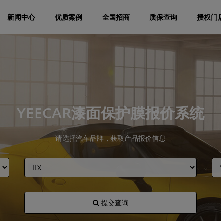
新闻中心
优质案例
全国招商
质保查询
授权门
YEECAR漆面保护膜报价系统
请选择汽车品牌，获取产品报价信息
提交查询