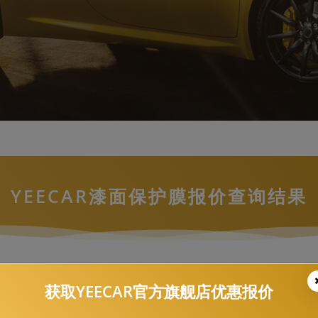
YEECAR漆面保护膜报价查询结果
讴歌，ILX，-G5
获取YEECAR官方旗舰店优惠报价