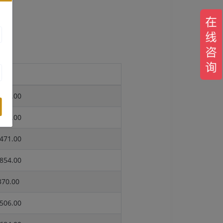
报价
668.00
708.00
471.00
854.00
70.00
506.00