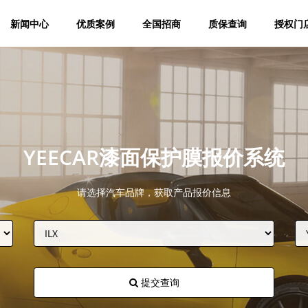
新闻中心
优质案例
全国招商
质保查询
授权门
YEECAR漆面保护膜报价系统
请选择汽车品牌，获取产品报价信息
提交查询