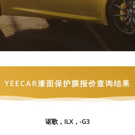
YEECAR漆面保护膜报价查询结果
讴歌，ILX，-G3