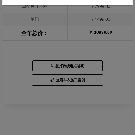
单个后叶子板
￥2998.00
单门
￥1499.00
￥ 10836.00
全车总价：
拨打热线电话咨询
查看车衣施工案例