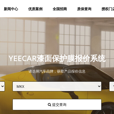
新闻中心
优质案例
全国招商
质保查询
授权门
YEECAR漆面保护膜报价系统
请选择汽车品牌，获取产品报价信息
提交查询