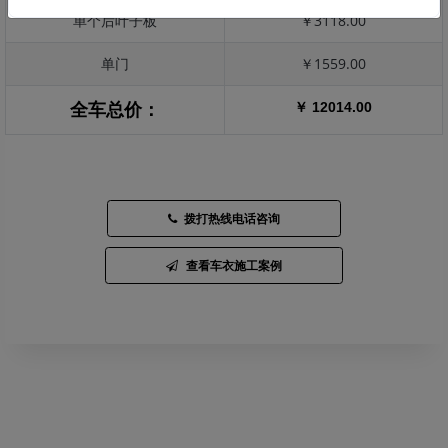
单个后叶子板
￥3118.00
单门
￥1559.00
￥ 12014.00
全车总价：
拨打热线电话咨询
查看车衣施工案例