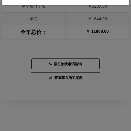
单个后叶子板
￥3289.00
单门
￥1644.00
￥ 11889.00
全车总价：
拨打热线电话咨询
查看车衣施工案例