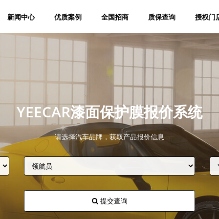
新闻中心
优质案例
全国招商
质保查询
授权门
YEECAR漆面保护膜报价系统
请选择汽车品牌，获取产品报价信息
提交查询