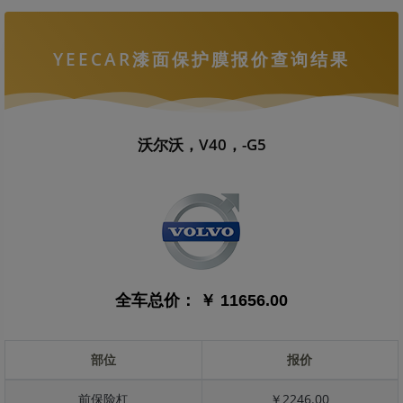
YEECAR漆面保护膜报价查询结果
沃尔沃，V40，-G5
全车总价：
￥ 11656.00
部位
报价
前保险杠
￥2246.00