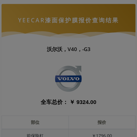
YEECAR漆面保护膜报价查询结果
沃尔沃，V40，-G3
全车总价：
￥ 9324.00
部位
报价
前保险杠
￥1796.00