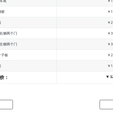
 车尾
￥1
侧裙
￥1
顶
￥2
 右侧两个门
￥3
 左侧两个门
￥3
叶子板
￥2
门
￥1
￥ 1
价：