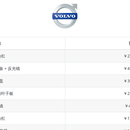
位
险杠
￥2
板 + 反光镜
￥4
盖
￥3
前叶子板
￥2
镜
￥4
险杠
￥1