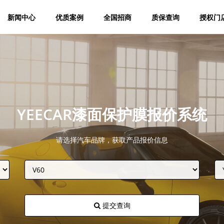
新闻中心
优质案例
全国招商
质保查询
授权门
YEECAR漆面保护膜报价系统
请选择汽车品牌，获取产品报价信息
提交查询