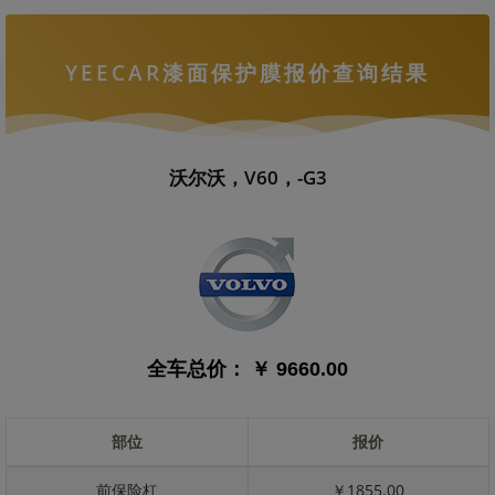
YEECAR漆面保护膜报价查询结果
沃尔沃，V60，-G3
全车总价：
￥ 9660.00
部位
报价
前保险杠
￥1855.00