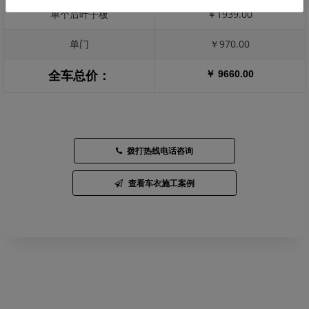
单个后叶子板
￥1939.00
单门
￥970.00
￥ 9660.00
全车总价：
拨打热线电话咨询
查看车衣施工案例