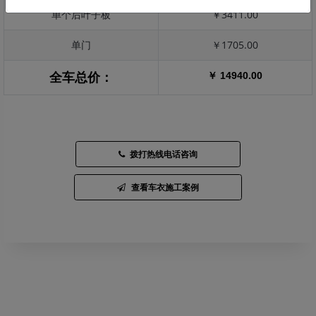
单个后叶子板
￥3411.00
单门
￥1705.00
￥ 14940.00
全车总价：
拨打热线电话咨询
查看车衣施工案例