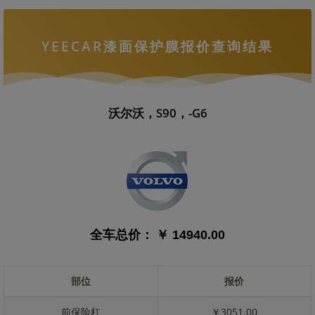
YEECAR漆面保护膜报价查询结果
沃尔沃，S90，-G6
全车总价：
￥ 14940.00
部位
报价
前保险杠
￥3051.00