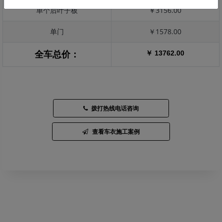
单个后叶子板
￥3156.00
单门
￥1578.00
￥ 13762.00
全车总价：
拨打热线电话咨询
查看车衣施工案例