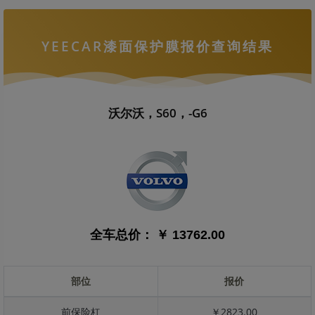
YEECAR漆面保护膜报价查询结果
沃尔沃，S60，-G6
全车总价：
￥ 13762.00
部位
报价
前保险杠
￥2823.00