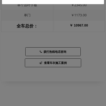
单个后叶子板
￥2345.00
单门
￥1173.00
￥ 10967.00
全车总价：
拨打热线电话咨询
查看车衣施工案例