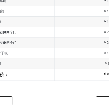
 车尾
￥1
侧裙
￥1
顶
￥1
 右侧两个门
￥2
 左侧两个门
￥2
叶子板
￥1
门
￥9
￥ 8
价：