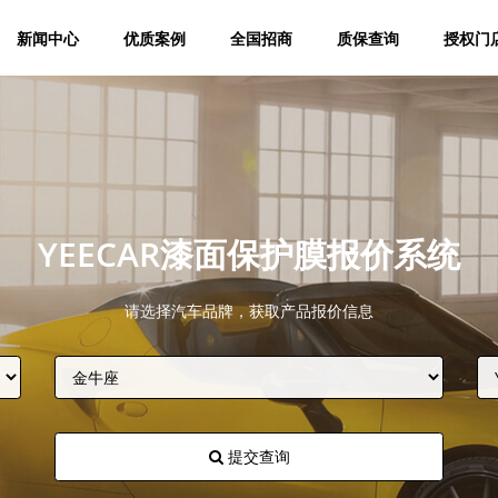
新闻中心
优质案例
全国招商
质保查询
授权门
YEECAR漆面保护膜报价系统
请选择汽车品牌，获取产品报价信息
提交查询