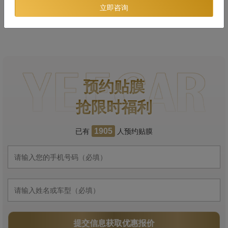
立即咨询
预约贴膜
抢限时福利
已有
人预约贴膜
1905
提交信息获取优惠报价