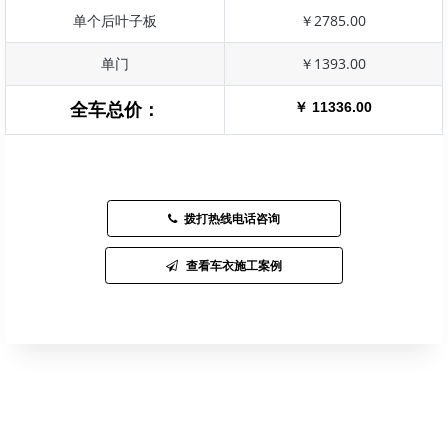
单个后叶子板
￥2785.00
单门
￥1393.00
￥ 11336.00
全车总价：
拨打热线电话咨询
查看车衣施工案例