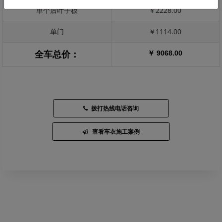
单个后叶子板
￥2228.00
单门
￥1114.00
￥ 9068.00
全车总价：
拨打热线电话咨询
查看车衣施工案例