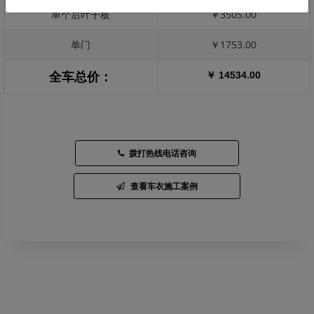
单个后叶子板
￥3505.00
单门
￥1753.00
￥ 14534.00
全车总价：
拨打热线电话咨询
查看车衣施工案例