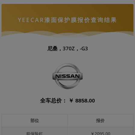
YEECAR漆面保护膜报价查询结果
尼桑，370Z，-G3
全车总价：
￥ 8858.00
部位
报价
前保险杠
￥2095.00