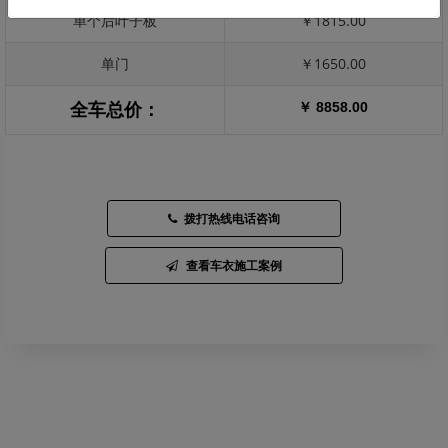
单个后叶子板
￥1815.00
单门
￥1650.00
￥ 8858.00
全车总价：
拨打热线电话咨询
查看车衣施工案例