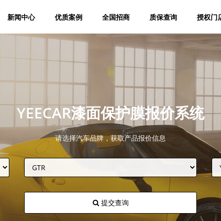
新闻中心
优质案例
全国招商
质保查询
授权门
YEECAR漆面保护膜报价系统
请选择汽车品牌，获取产品报价信息
提交查询